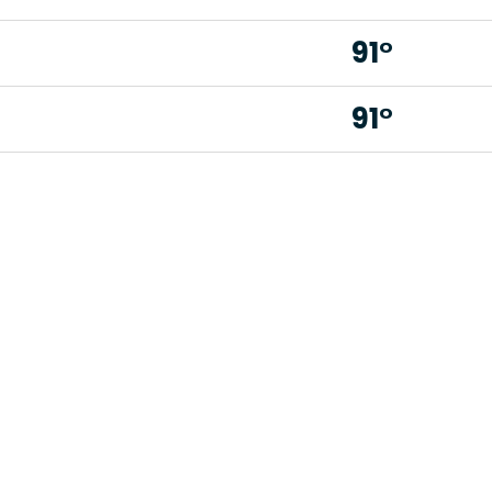
91°
91°