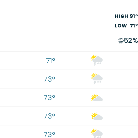
HIGH
91
°
LOW
71
°
52
%
71°
73°
73°
73°
73°