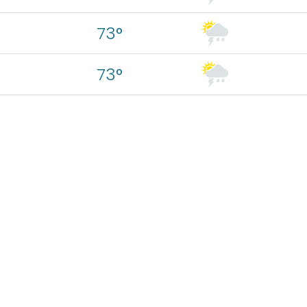
73°
73°