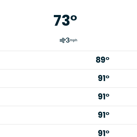
73
°
3
mph
89°
91°
91°
91°
91°